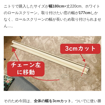
ニトリで購入したサイズが
幅180cm
×丈220cm、ホワイト
のロールスクリーン。取り付けたい窓の幅が
177cm
しか
なく、ロールスクリーンの幅が長いため取り付けられませ
ん…。
そのため今回は、
全体の幅を3cmカット
。ついでに使い勝