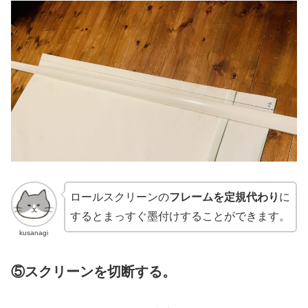
ロールスクリーンの
フレームを定規代わり
に
するとまっすぐ墨付けすることができます。
kusanagi
⑤
スクリーンを切断する。