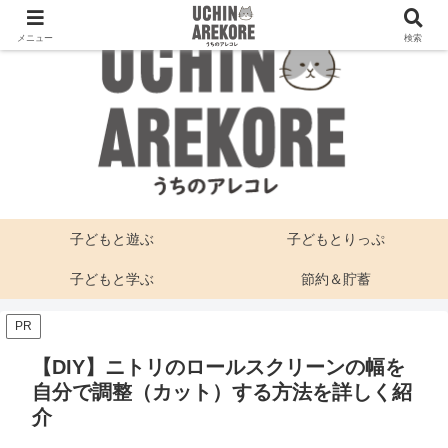
メニュー
検索
子どもと遊ぶ
子どもとりっぷ
子どもと学ぶ
節約＆貯蓄
PR
【DIY】ニトリのロールスクリーンの幅を
自分で調整（カット）する方法を詳しく紹
介