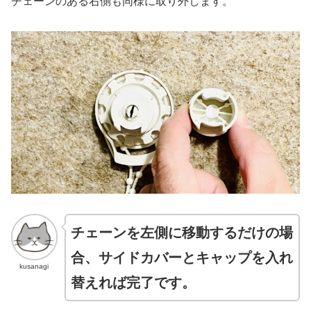
チェーンのある右側も同様に取り外します。
チェーンを左側に移動
する
だけの場
合、サイドカバーとキャップを入れ
kusanagi
替えれば完了です。