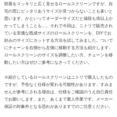
部屋をスッキリと広く見せるロールスクリーンですが、自
宅の窓にピッタリあうサイズが見つからないことも多いと
思います。かといってオーダーサイズだと値段も倍以上か
かってしまうことも…。それで今回は、ニトリで販売され
ている安価な既成サイズのロールスクリーンを、DIYでお
好みのサイズにカットする方法を試してみました。ついで
にチェーンを右側から左側に移動する方法も紹介します。
ロールスクリーンのサイズを調整したい方、チェーンを移
動したい方はぜひご参考になさってください。
※紹介しているロールスクリーンはニトリで購入したもの
ですが、予告なく仕様が変わる可能性があります。すみま
せんが参考にされる場合は、仕様をご確認のうえ自己責任
でお願いします。また、あくまで素人作業です。メーカー
保証の対象外となる恐れがありますでのご注意ください。