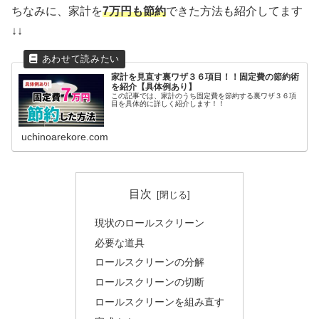
ちなみに、家計を
7万円も節約
できた方法も紹介してます
↓↓
家計を見直す裏ワザ３６項目！！固定費の節約術
を紹介【具体例あり】
この記事では、家計のうち固定費を節約する裏ワザ３６項
目を具体的に詳しく紹介します！！
uchinoarekore.com
目次
現状のロールスクリーン
必要な道具
ロールスクリーンの分解
ロールスクリーンの切断
ロールスクリーンを組み直す