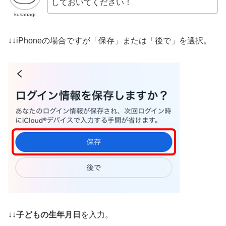
しておいてください！
kusanagi
↓↓iPhoneの場合ですが「保存」または「後で」を選択。
↓↓
子どもの生年月日
を入力。