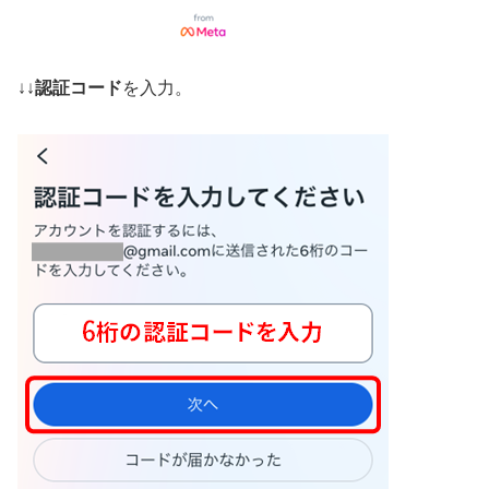
↓↓
認証コード
を入力。