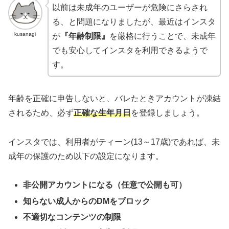
以前は未成年のユーザーが危険にさらされ
る、と問題になりましたが、最近はインスタ
kusanagi
が
『年齢制限』
を厳格に行うことで、未成年
でも安心してインスタを利用できるようで
す。
年齢を正確に申告しないと、バレたときアカウントが凍結
されるため、必ず
正確な生年月日
を登録しましょう。
インスタでは、利用者がティーン(13～17歳)であれば、未
成年の保護のため以下の設定になります。
非公開アカウントになる（任意で公開も可）
知らない成人からのDMをブロック
不適切なコンテンツの制限