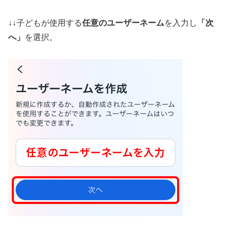
↓↓子どもが使用する
任意のユーザーネーム
を入力し
「次
へ」
を選択。