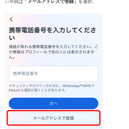
↓↓今回は
「メールアドレスで登録」
を選択。