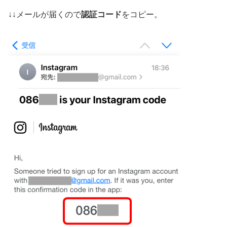
↓↓メールが届くので
認証コード
をコピー。