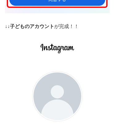
↓↓
子どものアカウント
が完成！！