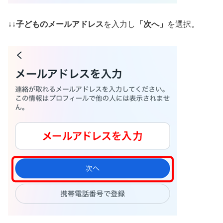
↓↓
子どものメールアドレス
を入力し
「次へ」
を選択。