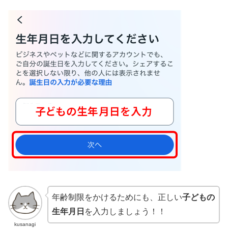
年齢制限をかけるためにも、正しい
子どもの
生年月日
を入力しましょう！！
kusanagi