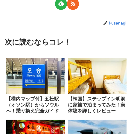
kusanagi
次に読むならコレ！
【構内マップ付】五松駅
【韓国】ステップイン明洞
（オソン駅）からソウル
に家族で泊まってみた！実
へ！乗り換え完全ガイド
体験を詳しくレビュー