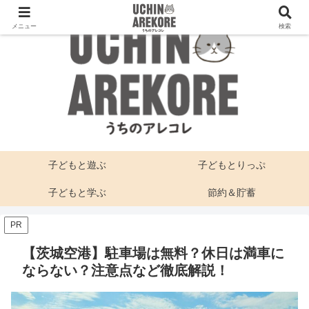
メニュー
検索
子どもと遊ぶ
子どもとりっぷ
子どもと学ぶ
節約＆貯蓄
PR
【茨城空港】駐車場は無料？休日は満車に
ならない？注意点など徹底解説！