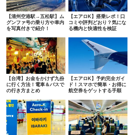
【清州空港駅→五松駅】ム
【エアロK】搭乗レポ！口
グンファ号の乗り方や車内
コミや評判どおり？気にな
を写真付きで紹介！
る機内と快適性を検証
【台湾】お金をかけず九份
【エアロK】予約完全ガイ
に行く方法！電車＆バスで
ド！スマホで簡単・お得に
の行き方まとめ
航空券をゲットする手順