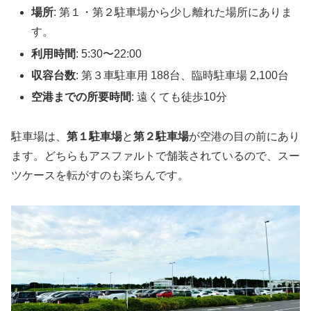
場所
: 第１・第２駐車場から少し離れた場所にありま
す。
利用時間
: 5:30〜22:00
収容台数
: 第３車駐車用 188台、臨時駐車場 2,100台
空港までの所要時間
: 遠くても徒歩10分
駐車場は、
第１駐車場
と
第２駐車場
が空港の目の前にあり
ます。どちらもアスファルトで舗装されているので、スー
ツケースを転がすのも楽ちんです。