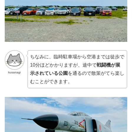
ちなみに、臨時駐車場から空港までは徒歩で
10分ほどかかりますが、途中で
戦闘機が展
kusanagi
示されている公園
を通るので散策がてら楽し
むことができます。