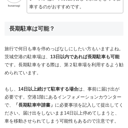
kusanagi
車するのがおすすめです。
長期駐車は可能？
旅行で何日も車を停めっぱなしにしたい方もいますよね。
茨城空港の駐車場は、
13日以内であれば長期駐車も可能
です。長期駐車をする際は、第２駐車場を利用するよう勧
められています。
もし、
14日以上続けて駐車する場合
は、事前に届け出が
必要です。空港1階にあるインフォメーションカウンター
で、
「長期駐車申請書」
に必要事項を記入して提出してく
ださい。届け出をしないまま14日以上停めてしまうと、
車を移動させられてしまう可能性もあるので注意です。