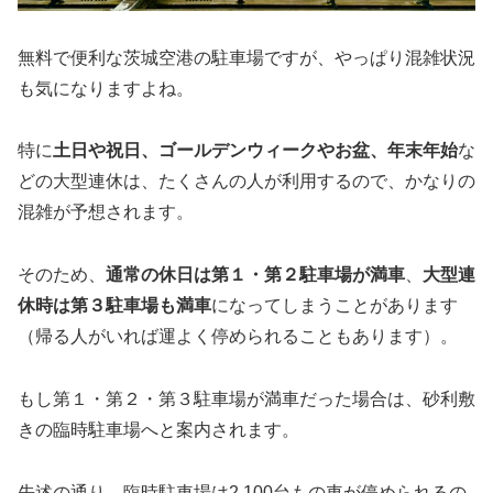
無料で便利な茨城空港の駐車場ですが、やっぱり混雑状況
も気になりますよね。
特に
土日や祝日、ゴールデンウィークやお盆、年末年始
な
どの大型連休は、たくさんの人が利用するので、かなりの
混雑が予想されます。
そのため、
通常の休日は第１・第２駐車場が満車
、
大型連
休時は第３駐車場も満車
になってしまうことがあります
（帰る人がいれば運よく停められることもあります）。
もし第１・第２・第３駐車場が満車だった場合は、砂利敷
きの臨時駐車場へと案内されます。
先述の通り、臨時駐車場は2,100台もの車が停められるの