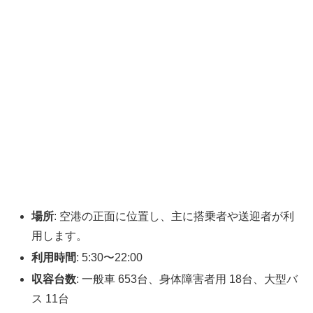
場所
: 空港の正面に位置し、主に搭乗者や送迎者が利
用します。
利用時間
: 5:30〜22:00
収容台数
: 一般車 653台、身体障害者用 18台、大型バ
ス 11台