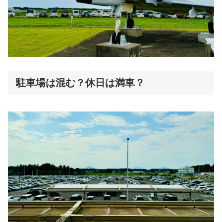
駐車場は混む？休日は満車？