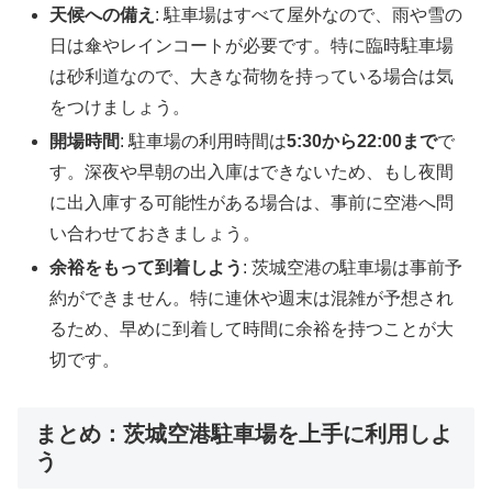
天候への備え
: 駐車場はすべて屋外なので、雨や雪の
日は傘やレインコートが必要です。特に臨時駐車場
は砂利道なので、大きな荷物を持っている場合は気
をつけましょう。
開場時間
: 駐車場の利用時間は
5:30から22:00まで
で
す。深夜や早朝の出入庫はできないため、もし夜間
に出入庫する可能性がある場合は、事前に空港へ問
い合わせておきましょう。
余裕をもって到着しよう
: 茨城空港の駐車場は事前予
約ができません。特に連休や週末は混雑が予想され
るため、早めに到着して時間に余裕を持つことが大
切です。
まとめ：茨城空港駐車場を上手に利用しよ
う