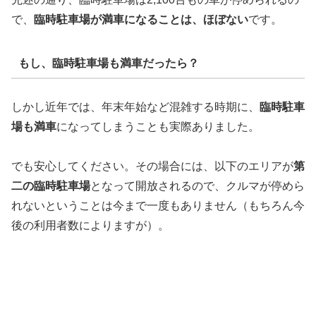
で、
臨時駐車場が満車になることは、ほぼない
です。
もし、臨時駐車場も満車だったら？
しかし近年では、年末年始など混雑する時期に、
臨時駐車
場も満車
になってしまうことも実際ありました。
でも安心してください。その場合には、以下のエリアが
第
二の臨時駐車場
となって開放されるので、クルマが停めら
れないということは今まで一度もありません（もちろん今
後の利用者数によりますが）。