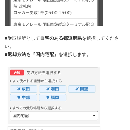
■
受取場所として
自宅のある都道府県
を選択してくださ
い。
■返却方法も『国内宅配』
を選択します。