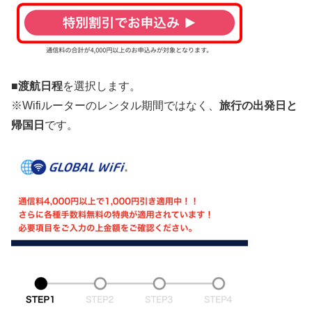
■渡航日程
を選択します。
※Wifiルーターのレンタル期間ではなく、
旅行の出発日と
帰国日
です。