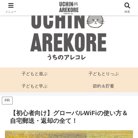
メニュー
検索
子どもと遊ぶ
子どもとりっぷ
子どもと学ぶ
節約＆貯蓄
PR
【初心者向け】グローバルWiFiの使い方＆
自宅郵送・返却の全て！