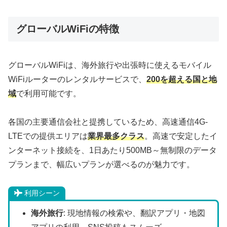
グローバルWiFiの特徴
グローバルWiFiは、海外旅行や出張時に使えるモバイル
WiFiルーターのレンタルサービスで、
200を超える国と地
域
で利用可能です。
各国の主要通信会社と提携しているため、高速通信4G-
LTEでの提供エリアは
業界最多クラス
。高速で安定したイ
ンターネット接続を、1日あたり500MB～無制限のデータ
プランまで、幅広いプランが選べるのが魅力です。
利用シーン
海外旅行
: 現地情報の検索や、翻訳アプリ・地図