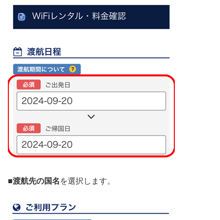
■渡航先の国名
を選択します。