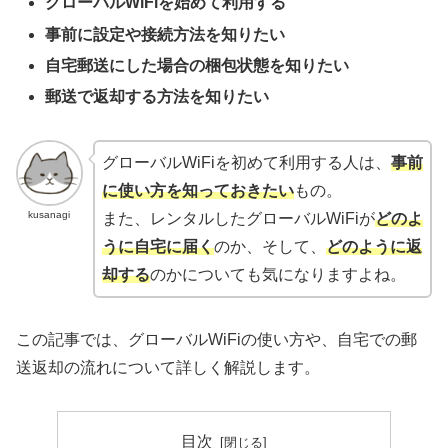
グローバルWiFiを始めて利用する
事前に設定や接続方法を知りたい
自宅郵送にした場合の梱包状態を知りたい
郵送で返却する方法を知りたい
グローバルWiFiを初めて利用する人は、
事前
に使い方を知っておきたい
もの。
kusanagi
また、レンタルしたグローバルWiFiが
どのよ
うに自宅に届く
のか、そして、
どのように返
却する
のかについても気になりますよね。
この記事では、グローバルWiFiの使い方や、自宅での郵
送返却の流れについて詳しく解説します。
目次