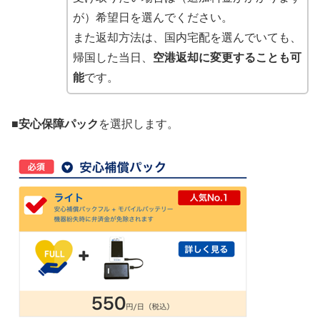
が）希望日を選んでください。
また返却方法は、国内宅配を選んでいても、
帰国した当日、
空港返却に変更することも可
能
です。
■安心保障パック
を選択します。