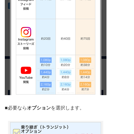
■
必要なら
オプション
を選択します。