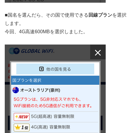
■
国名を選んだら、その国で使用できる
回線プラン
を選択
します。
今回、4G高速600MBを選択しました。