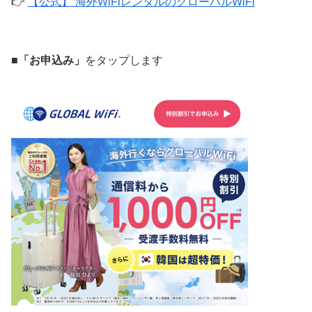
👉
【公式】 海外WiFiレンタルのグローバルWiFi
■「お申込み」
をタップします