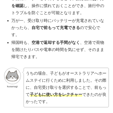
を確認
し、操作に慣れておくことができ、旅行中の
トラブルを防ぐことが可能となります。
万が一、受け取り時にバッテリーが充電されていな
かったら、
自宅で前もって充電できる
ので安心で
す。
帰国時も、
空港で返却する手間がなく
、空港で荷物
を開けたりバスや電車の時間を気にせず、そのまま
帰宅できます。
うちの場合、子どもがオーストラリアへホー
ムステイに行くために利用しました。その際
kusanagi
に、自宅受け取りを選択することで、前もっ
て
子どもに使い方をレクチャー
できたのが良
かったです。