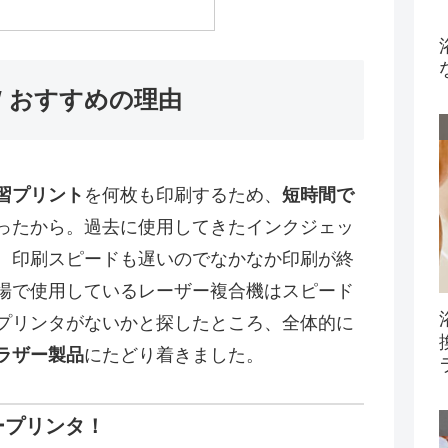
DW おすすめの理由
習プリント
を何枚も印刷するため、
短時間で
ったから。過去に使用してきたインクジェッ
、印刷スピードも遅いのでなかなか印刷が終
場で使用しているレーザー複合機はスピード
プリンタがないかと探したところ、全体的に
ラザー製品
にたどり着きました。
ープリンタ！