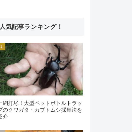
人気記事ランキング！
一網打尽！大型ペットボトルトラッ
プのクワガタ・カブトムシ採集法を
紹介