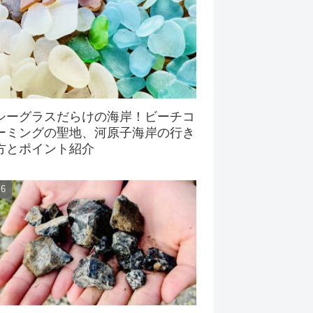
シーグラスだらけの海岸！ビーチコ
ーミングの聖地、河原子海岸の行き
方とポイント紹介