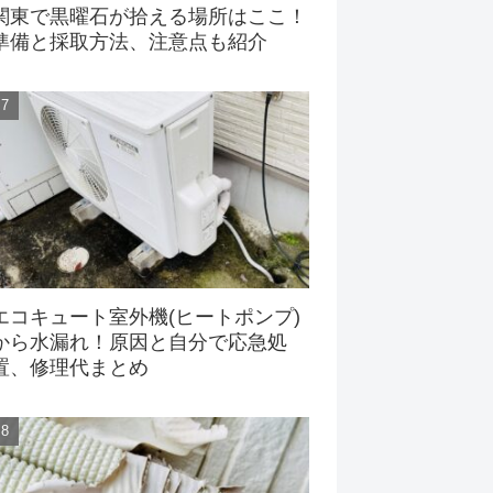
関東で黒曜石が拾える場所はここ！
準備と採取方法、注意点も紹介
エコキュート室外機(ヒートポンプ)
から水漏れ！原因と自分で応急処
置、修理代まとめ