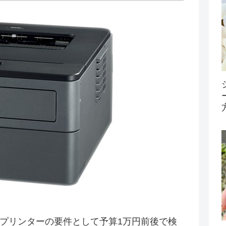
ープリンターの要件として予算1万円前後で検