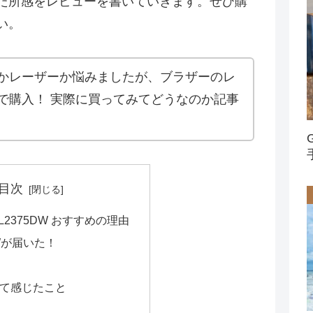
た所感をレビューを書いていきます。ぜひ購
い。
かレーザーか悩みましたが、ブラザーのレ
で購入！ 実際に買ってみてどうなのか記事
目次
-L2375DW おすすめの理由
DWが届いた！
て感じたこと