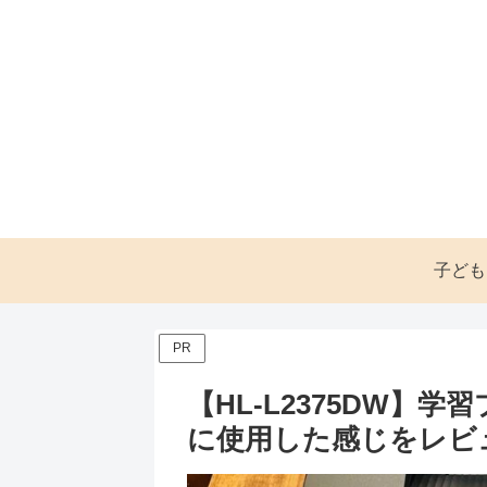
子ども
PR
【HL-L2375DW】
に使用した感じをレビ