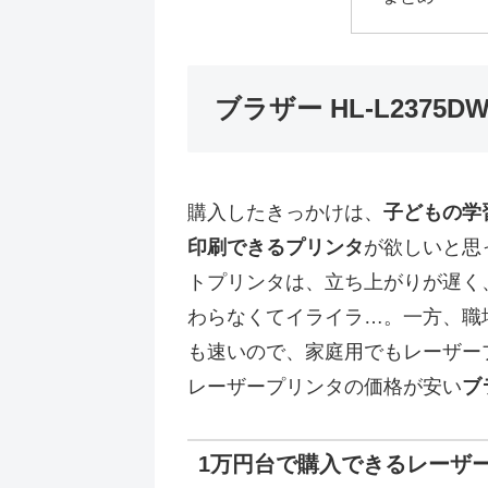
ブラザー HL-L2375
購入したきっかけは、
子どもの学
印刷できるプリンタ
が欲しいと思
トプリンタは、立ち上がりが遅く
わらなくてイライラ…。一方、職
も速いので、家庭用でもレーザー
レーザープリンタの価格が安い
ブ
1万円台で購入できるレーザ