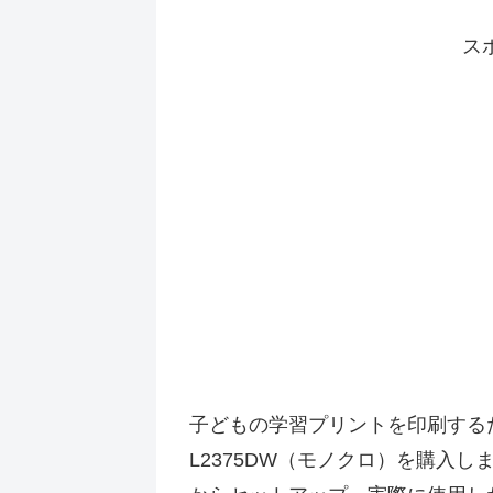
ス
子どもの学習プリントを印刷するた
L2375DW（モノクロ）を購入