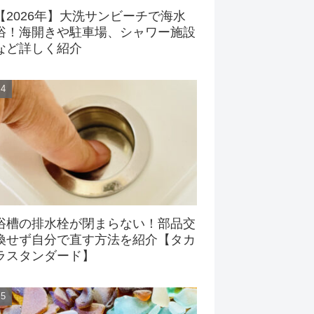
【2026年】大洗サンビーチで海水
浴！海開きや駐車場、シャワー施設
など詳しく紹介
浴槽の排水栓が閉まらない！部品交
換せず自分で直す方法を紹介【タカ
ラスタンダード】