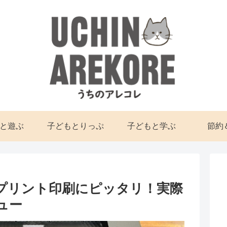
と遊ぶ
子どもとりっぷ
子どもと学ぶ
節約
学習プリント印刷にピッタリ！実際
ュー