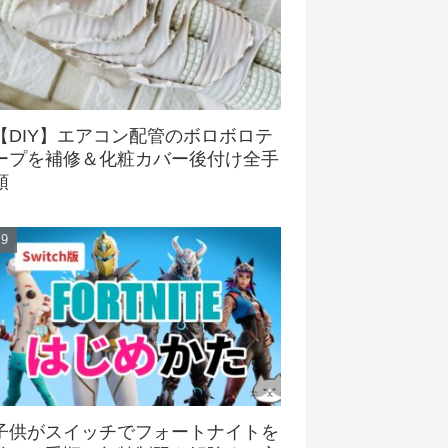
【DIY】エアコン配管のボロボロテ
ープを補修＆化粧カバー後付け全手
順
子供がスイッチでフォートナイトを