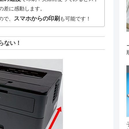
の差に感動します。
スマホからの印刷
ので、
も可能です！
らない！